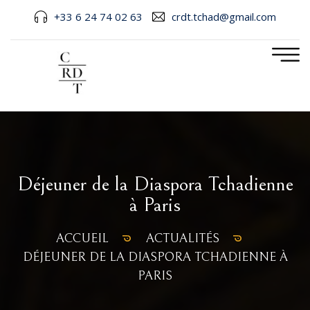
+33 6 24 74 02 63
crdt.tchad@gmail.com
Déjeuner de la Diaspora Tchadienne
à Paris
ACCUEIL
ACTUALITÉS
DÉJEUNER DE LA DIASPORA TCHADIENNE À
PARIS