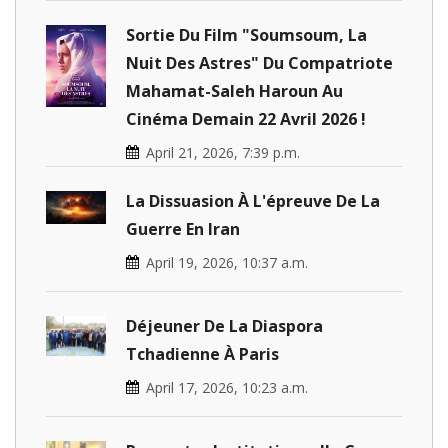
Sortie Du Film "Soumsoum, La
Nuit Des Astres" Du Compatriote
Mahamat-Saleh Haroun Au
Cinéma Demain 22 Avril 2026 !
April 21, 2026, 7:39 p.m.
La Dissuasion À L'épreuve De La
Guerre En Iran
April 19, 2026, 10:37 a.m.
Déjeuner De La Diaspora
Tchadienne À Paris
April 17, 2026, 10:23 a.m.